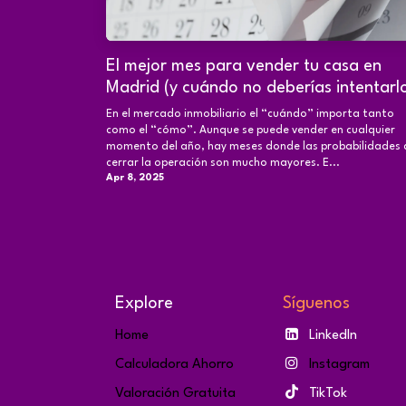
El mejor mes para vender tu casa en
Madrid (y cuándo no deberías intentarl
En el mercado inmobiliario el “cuándo” importa tanto
como el “cómo”. Aunque se puede vender en cualquier
momento del año, hay meses donde las probabilidades 
cerrar la operación son mucho mayores. E...
Apr 8, 2025
Explore
Síguenos
Home
LinkedIn
Calculadora Ahorro
Instagram
Valoración Gratuita
TikTok