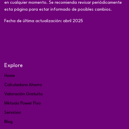
en cualquier momento. Se recomienda revisar periódicamente
esta página para estar informado de posibles cambios.
Fecha de última actualización: abril 2025
Explore
Home
Calculadora Ahorro
Valoración Gratuita
Método Power Piso
Servicios
Blog