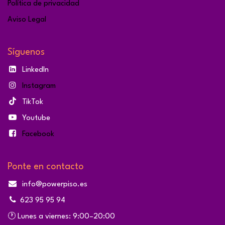
Política de privacidad
Aviso Legal
Síguenos
LinkedIn
Instagram
TikTok
Youtube
Facebook
Ponte en contacto
info@powerpiso.es
623 95 95 94
🕐 Lunes a viernes: 9:00–20:00