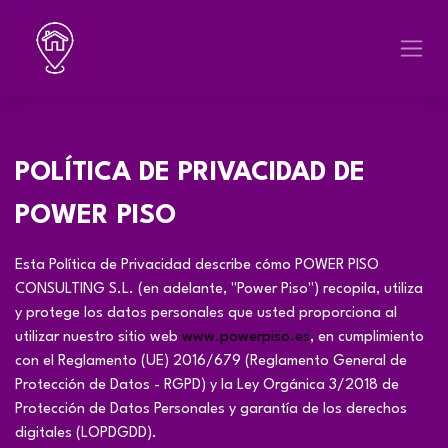
Skip to Content
POLÍTICA DE PRIVACIDAD DE
POWER PISO
Esta Política de Privacidad describe cómo POWER PISO
CONSULTING S.L. (en adelante, "Power Piso") recopila, utiliza
y protege los datos personales que usted proporciona al
utilizar nuestro sitio web
www.powerpiso.es
, en cumplimiento
con el Reglamento (UE) 2016/679 (Reglamento General de
Protección de Datos - RGPD) y la Ley Orgánica 3/2018 de
Protección de Datos Personales y garantía de los derechos
digitales (LOPDGDD).